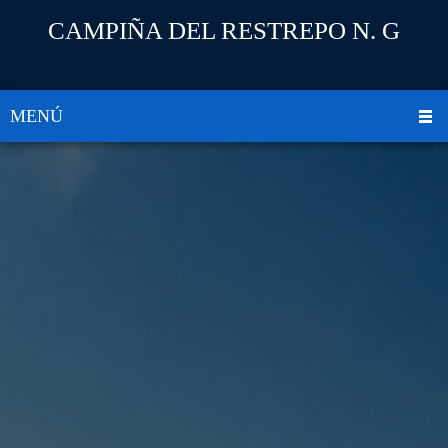
CAMPIÑA DEL RESTREPO N. G
MENÚ